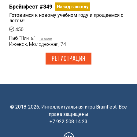
Брейнфест #349
Назад в школу
Готовимся к новому учебном году и прощаемся с
летом!
450
Паб "Пинта"
на карте
Ижевск, Молодежная, 74
РЕГИСТРАЦИЯ
© 2018-2026. Интеллектуальная игра BrainFest. Все
права защищены
+7 922 508 14 23